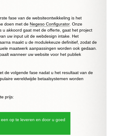
rste fase van de websiteontwikkeling is het
ine doen met de
Negeso Configurator
. Onze
s u akkoord gaat met de offerte, gaat het project
 van uw
input
uit de webdesign intake. Het
Daarna maakt u de modulekeuze definitief, zodat de
ntuele maatwerk aanpassingen worden ook gedaan.
paalt wanneer uw website voor het publiek
t de volgende fase nadat u het resultaat van de
 populaire wereldwijde betaalsystemen worden
e prijs:
 een op te leveren en door u goed