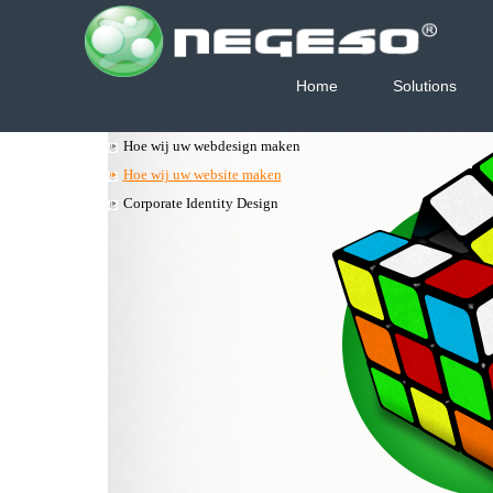
Home
Solutions
Hoe wij uw webdesign maken
Hoe wij uw website maken
Corporate Identity Design