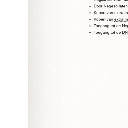
Door Negeso late
Kopen van
extra t
Kopen van
extra m
Toegang tot de
Ne
Toegang tot de
DN