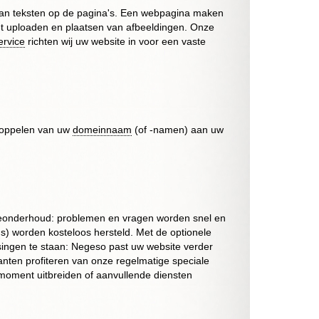
 van teksten op de pagina's. Een webpagina maken
t uploaden en plaatsen van afbeeldingen. Onze
ervice
richten wij uw website in voor een vaste
 koppelen van uw
domeinnaam
(of -namen) aan uw
eonderhoud: problemen en vragen worden snel en
s
) worden kosteloos hersteld. Met de optionele
singen te staan: Negeso past uw website verder
anten profiteren van onze regelmatige speciale
moment uitbreiden of aanvullende diensten